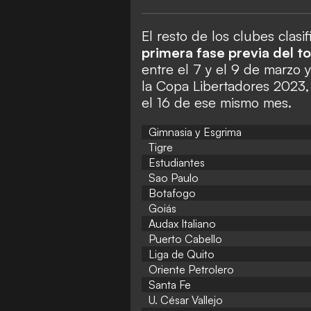
El resto de los clubes clasi
primera fase previa del t
entre el 7 y el 9 de marzo y
la Copa Libertadores 2023, 
el 16 de ese mismo mes.
Gimnasia y Esgrima
Tigre
Estudiantes
Sao Paulo
Botafogo
Goiás
Audax Italiano
Puerto Cabello
Liga de Quito
Oriente Petrolero
Santa Fe
U. César Vallejo