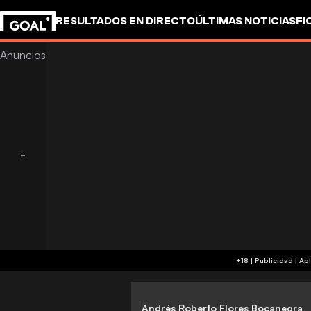
RESULTADOS EN DIRECTO
ÚLTIMAS NOTICIAS
FI
+18 
Andrés Roberto Flores Bocanegra