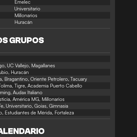
Emelec
Universitario
Millonarios
Huracán
OS GRUPOS
go, UC Vallejo, Magallanes
ubio, Huracán
a, Bragantino, Oriente Petrolero, Tacuary
olima, Tigre, Academia Puerto Cabello
ming, Audax Italiano
ticia, América MG, Millonarios
, Universitario, Goias, Gimnasia
o, Estudiantes de Mérida, Fortaleza
ALENDARIO