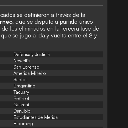
ficados se definieron a través de la
orneo,
que se disputó a partido único
 de los eliminados en la tercera fase de
que se jugó a ida y vuelta entre el 8 y
Defensa y Justicia
Newell's
San Lorenzo
América Mineiro
Santos
Bragantino
Tacuary
Peñarol
Guaraní
Danubio
Estudiantes de Mérida
Blooming