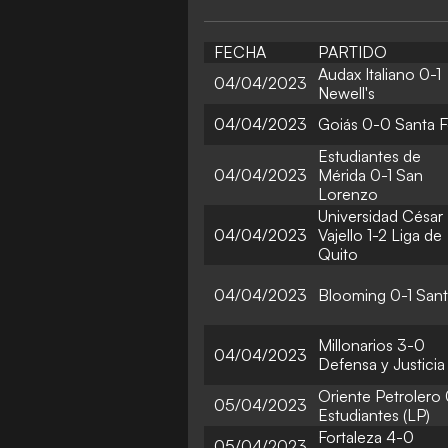
FECHA
PARTIDO
Audax Italiano 0-1
04/04/2023
Newell's
04/04/2023
Goiás 0-0 Santa 
Estudiantes de
04/04/2023
Mérida 0-1 San
Lorenzo
Universidad César
04/04/2023
Vajello 1-2 Liga de
Quito
04/04/2023
Blooming 0-1 San
Millonarios 3-0
04/04/2023
Defensa y Justicia
Oriente Petrolero 
05/04/2023
Estudiantes (LP)
Fortaleza 4-0
05/04/2023