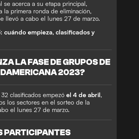
al se acerca a su etapa principal,
 la primera ronda de eliminación,
e llevó a cabo el lunes 27 de marzo.
 cuándo empieza, clasificados y
ZA LA FASE DE GRUPOS DE
UDAMERICANA 2023?
 32 clasificados empezó
el 4 de abril
,
 los sectores en el sorteo de la
bo el lunes 27 de marzo.
S PARTICIPANTES