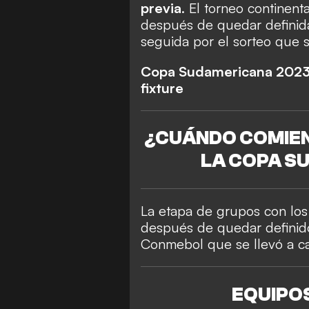
previa
. El torneo continent
después de quedar definida
seguida por el sorteo que s
Copa Sudamericana 2023:
fixture
¿
CUÁNDO COMIEN
LA COPA S
La etapa de grupos con los
después de quedar definidos
Conmebol que se llevó a ca
EQUIPO