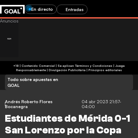
En directo
Entradas
+18 | Contenido Comercial | Se aplican Términos y Condiciones | Juega
Responsablemente
|
Divulgación Publicitária
|
Principios editoriales
Todo sobre apuestas en
GOAL
Andrés Roberto Flores
04 abr 2023 21:57-
Bocanegra
04:00
Estudiantes de Mérida 0-1
San Lorenzo por la Copa