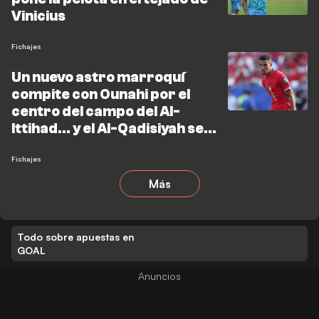
Vinicius
Fichajes
Un nuevo astro marroquí
compite con Ounahi por el
centro del campo del Al-
Ittihad... y el Al-Qadisiyah se
adelanta
Fichajes
Más
Todo sobre apuestas en
GOAL