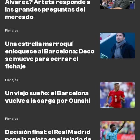
Álvarez? Arteta responde a
las grandes preguntas del
mercado
Fichajes
Una estrella marroquí
enloquece al Barcelona: Deco
se mueve para cerrar el
fichaje
Fichajes
Un viejo sueño: el Barcelona
vuelve a la carga por Ounahi
Fichajes
Decisión final: el Real Madrid
pone la pelota en el tejado de