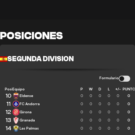
POSICIONES
SEGUNDA DIVISION
Formulario
Posición
Equipo
P
W
D
L
+/-
PUNT
10
Eldense
0
0
0
0
0
0
11
FC Andorra
0
0
0
0
0
0
12
Girona
0
0
0
0
0
0
13
Granada
0
0
0
0
0
0
14
Las Palmas
0
0
0
0
0
0