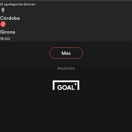
21 ago
Segunda Division
Córdoba
Girona
15:00
Más