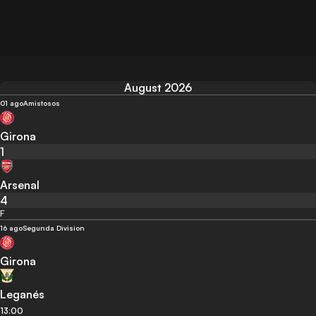
August 2026
01 ago
Amistosos
Girona
1
Arsenal
4
F
16 ago
Segunda Division
Girona
Leganés
13:00