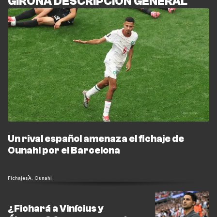
GIRONA DESCRIPCIÓN GENERAL
Un rival español amenaza el fichaje de
Ounahi por el Barcelona
Fichajes
A. Ounahi
¿Fichará a Vinícius y