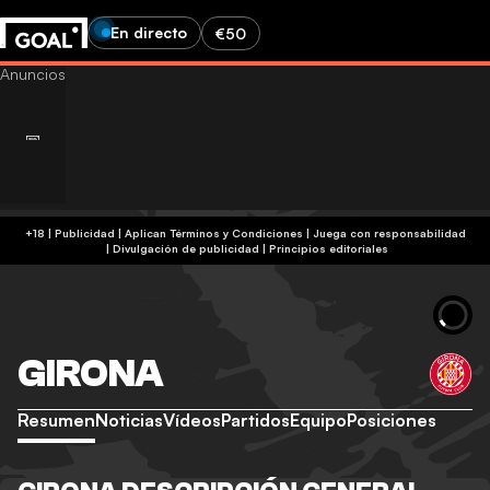
En directo
€50
+18 | Publicidad | Aplican Términos y Condiciones | Juega con responsabilidad
|
Divulgación de publicidad
|
Principios editoriales
GIRONA
Resumen
Noticias
Vídeos
Partidos
Equipo
Posiciones