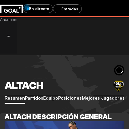
En directo
Entradas
ALTACH
Resumen
Partidos
Equipo
Posiciones
Mejores Jugadores
ALTACH DESCRIPCIÓN GENERAL