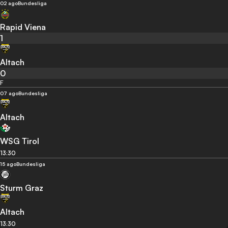
02 ago
Bundesliga
Rapid Viena
1
Altach
0
F
07 ago
Bundesliga
Altach
WSG Tirol
13:30
15 ago
Bundesliga
Sturm Graz
Altach
13:30