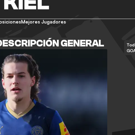
 KIEL
osiciones
Mejores Jugadores
 DESCRIPCIÓN GENERAL
Tod
GO