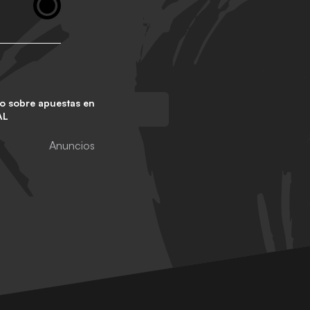
o sobre apuestas en
AL