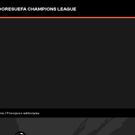
DORES
UEFA CHAMPIONS LEAGUE
ria
|
Principios editoriales