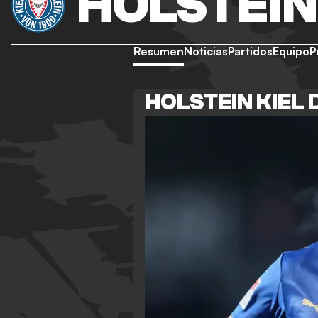
HOLSTEIN
Resumen
Noticias
Partidos
Equipo
P
HOLSTEIN KIEL