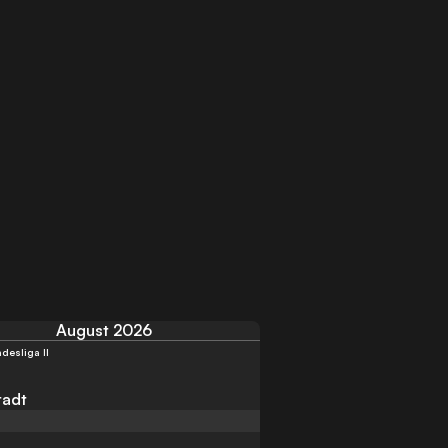
August 2026
desliga II
tadt