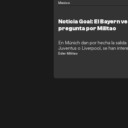
Mexico
Noticia Goal: El Bayern ve
pregunta por Militao
En Múnich dan por hecha la salida 
Juventus o Liverpool, se han intere
brasileño
Eder Militao