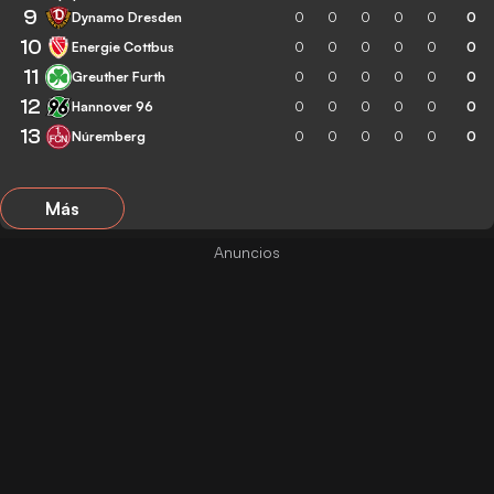
9
Dynamo Dresden
0
0
0
0
0
0
10
Energie Cottbus
0
0
0
0
0
0
11
Greuther Furth
0
0
0
0
0
0
12
Hannover 96
0
0
0
0
0
0
13
Núremberg
0
0
0
0
0
0
Más