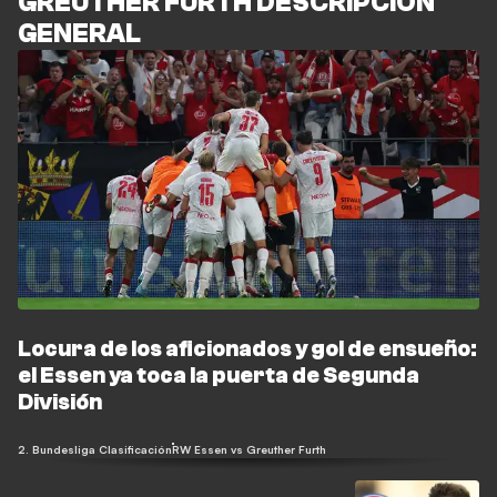
GREUTHER FURTH DESCRIPCIÓN
GENERAL
Locura de los aficionados y gol de ensueño:
el Essen ya toca la puerta de Segunda
División
2. Bundesliga Clasificación
RW Essen vs Greuther Furth