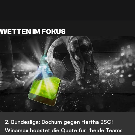
WETTEN IM FOKUS
2. Bundesliga: Bochum gegen Hertha BSC!
Winamax boostet die Quote für “beide Teams