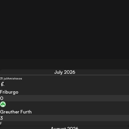
July 2026
31 jul
Amistosos
Friburgo
0
Greuther Furth
3
F
August 2026