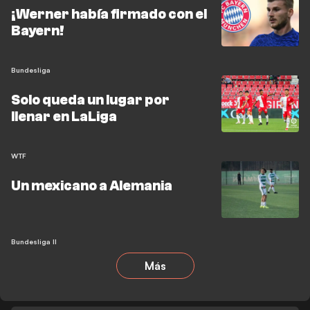
¡Werner había firmado con el
Bayern!
Bundesliga
Solo queda un lugar por
llenar en LaLiga
WTF
Un mexicano a Alemania
Bundesliga II
Más