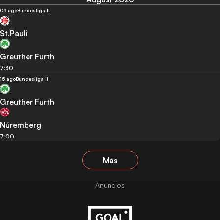
09 ago
Bundesliga II
St.Pauli
Greuther Furth
7:30
15 ago
Bundesliga II
Greuther Furth
Núremberg
7:00
Más