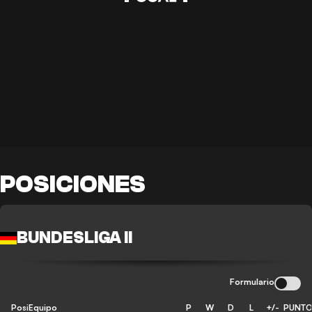
POSICIONES
BUNDESLIGA II
Formulario
Posición
Equipo
P
W
D
L
+/-
PUNT