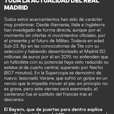
TODA LA ACTUALIDAD DEL REAL
MADRID
Todos estos acercamientos han sido de carácter
muy preliminar. Desde Alemania, Italia e Inglaterra
han investigado de forma directa, aunque por el
momento sin ofertas ni movimientos oficiales, por
el presente y el futuro de Militao. Todavía en edad
Sub-23, fijo en las convocatorias de Tite con su
selección y habiendo desembolsado el Madrid 50
millones de euros por él en 2019, no entienden que
un futbolista con su potencial haya visto reducido su
estatus al de cuarto central, superado por Nacho
(807 minutos). En la Supercopa se demostró de
nuevo: lesionado Varane, que sufrió un golpe en un
nervio que le impedía mover el pie; en principio no
es grave, pero este viernes será examinado, el
canterano fue el sustituto del francés tras el
descanso.
El
Bayern
, que de puertas para dentro explica