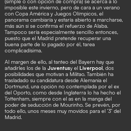
(simple o con opción de compra) se acerca a lo
imposible este invierno, pero de cara a un verano
con Copa América y Juegos Olímpicos, el
panorama cambiaría y estaría abierto a marcharse,
más aún si se confirma el refuerzo de Alaba.
Tampoco sería especialmente sencillo entonces,
puesto que el Madrid pretende recuperar una
buena parte de lo pagado por él, tarea
complicadísima.
Al margen de ello, al tanteo del Bayern hay que
añadirles los de la
Juventus
y el
Liverpool
, dos
posibilidades que motivan a Militao. También ha
trasladado su candidatura desde Alemania el
Dortmund, una opción no contemplada por el ex
del Oporto, como desde Inglaterra lo ha hecho el
Tottenham, siempre con el as en la manga del
poder de seducción de Mourinho. Se prevén, por
todo ello, unos meses muy movidos para el ‘3’ del
Madrid.