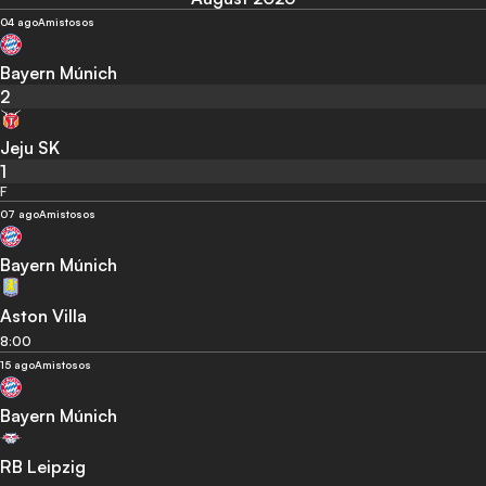
04 ago
Amistosos
Bayern Múnich
2
Jeju SK
1
F
07 ago
Amistosos
Bayern Múnich
Aston Villa
8:00
15 ago
Amistosos
Bayern Múnich
RB Leipzig