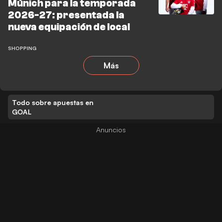
Múnich para la temporada
2026-27: presentada la
nueva equipación de local
SHOPPING
Más
Todo sobre apuestas en
GOAL