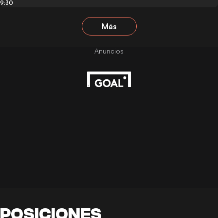
9:30
Más
POSICIONES