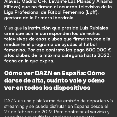
Alavés, Madrid CFF, Levante Las Planas y Alhama
ElPozo) que no firmen el acuerdo televisivo de la
Liga Profesional de Fútbol Femenino (Lpff),
gestora de la Primera Iberdrola
.
Y es que
la institución que preside Luis Rubiales
cree que aún le corresponden los derechos
televisivos de esos clubes que firmaron con ella
mediante el programa de ayudas al fútbol
femenino. Por ese contrato les paga 500.000 €
a los clubes de la máxima categoría hasta 2023,
fecha en la que expira.
Cómo ver DAZN en España: Cómo
darse de alta, cuánto vale y cómo
ver en todos los dispositivos
DAZN es una plataforma de emisión de deportes vía
streaming y se puede disfrutar en España desde el
27 de febrero de 2019. Para contratar el servicio y