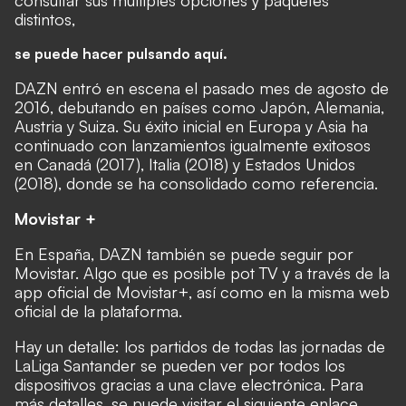
consultar sus múltiples opciones y paquetes
distintos,
se puede hacer pulsando aquí.
DAZN entró en escena el pasado mes de agosto de
2016, debutando en países como Japón, Alemania,
Austria y Suiza. Su éxito inicial en Europa y Asia ha
continuado con lanzamientos igualmente exitosos
en Canadá (2017), Italia (2018) y Estados Unidos
(2018), donde se ha consolidado como referencia.
Movistar +
En España, DAZN también se puede seguir por
Movistar. Algo que es posible pot TV y a través de la
app oficial de Movistar+, así como en la misma web
oficial de la plataforma.
Hay un detalle: los partidos de todas las jornadas de
LaLiga Santander se pueden ver por todos los
dispositivos gracias a una clave electrónica. Para
más detalles, se puede visitar el siguiente enlace