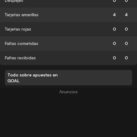
Despejes
0
0
Tarjetas amarillas
4
4
Tarjetas rojas
0
0
Faltas cometidas
0
0
Faltas recibidas
0
0
Todo sobre apuestas en
GOAL