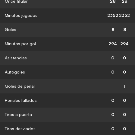
Once titular
28
28
Minutos jugados
2352
2352
Goles
8
8
Minutos por gol
294
294
Asistencias
0
0
Autogoles
0
0
Goles de penal
1
1
Penales fallados
0
0
Tiros a puerta
0
0
Tiros desviados
0
0