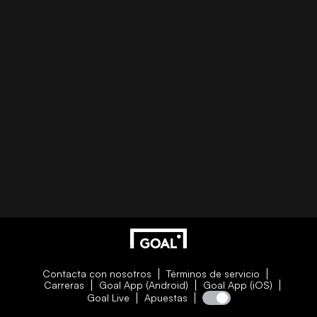
Contacta con nosotros
Términos de servicio
Carreras
Goal App (Android)
Goal App (iOS)
Goal Live
Apuestas