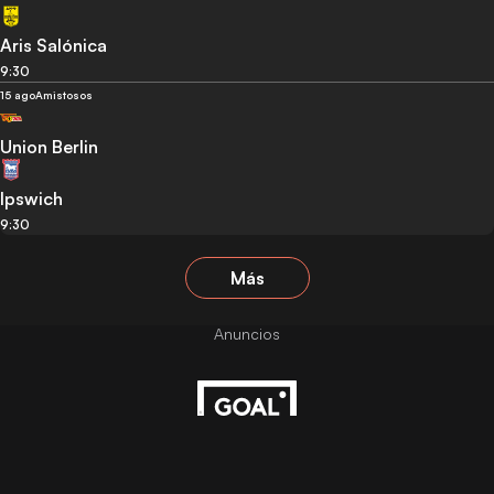
Aris Salónica
9:30
15 ago
Amistosos
Union Berlin
Ipswich
9:30
Más