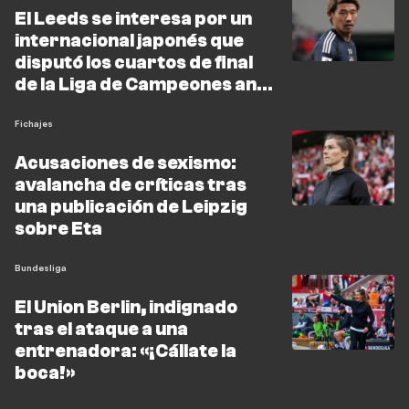
El Leeds se interesa por un
internacional japonés que
disputó los cuartos de final
de la Liga de Campeones ante
el Arsenal
Fichajes
Acusaciones de sexismo:
avalancha de críticas tras
una publicación de Leipzig
sobre Eta
Bundesliga
El Union Berlin, indignado
tras el ataque a una
entrenadora: «¡Cállate la
boca!»