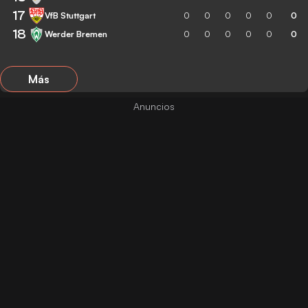
17
VfB Stuttgart
0
0
0
0
0
0
18
Werder Bremen
0
0
0
0
0
0
Más