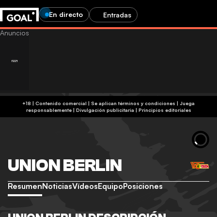
En directo
Entradas
+18 | Contenido comercial | Se aplican términos y condiciones | Juega
responsablemente
|
Divulgación publicitaria
|
Principios editoriales
UNION BERLIN
Resumen
Noticias
Vídeos
Equipo
Posiciones