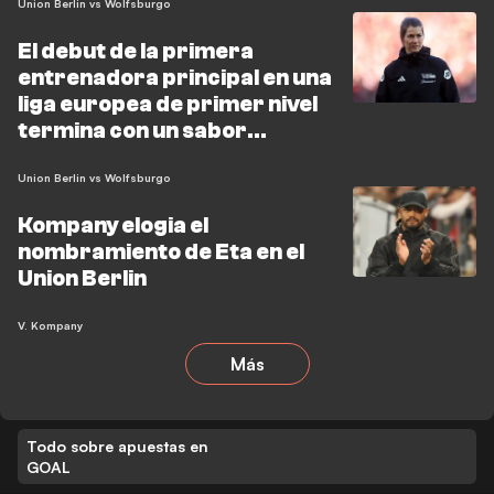
Union Berlin vs Wolfsburgo
El debut de la primera
entrenadora principal en una
liga europea de primer nivel
termina con un sabor
amargo
Union Berlin vs Wolfsburgo
Kompany elogia el
nombramiento de Eta en el
Union Berlin
V. Kompany
Más
Todo sobre apuestas en
GOAL