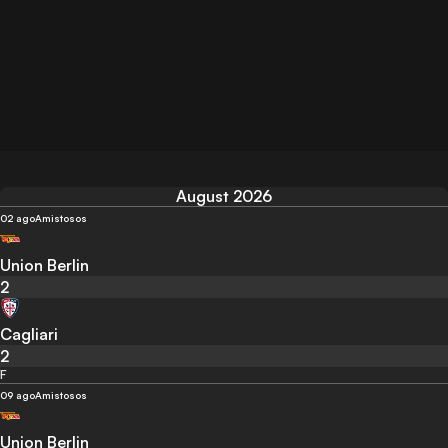
August 2026
02 ago
Amistosos
Union Berlin
2
Cagliari
2
F
09 ago
Amistosos
Union Berlin