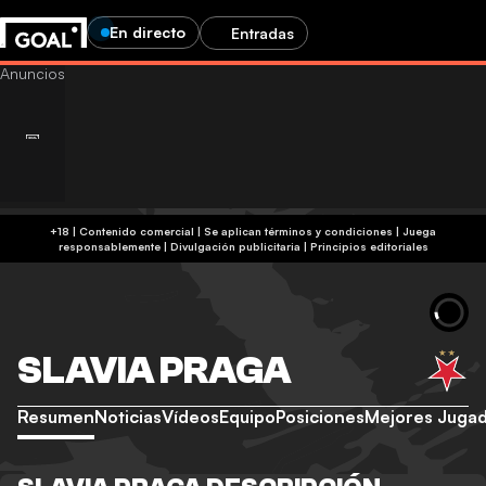
En directo
Entradas
+18 | Contenido comercial | Se aplican términos y condiciones | Juega
responsablemente
|
Divulgación publicitaria
|
Principios editoriales
SLAVIA PRAGA
Resumen
Noticias
Vídeos
Equipo
Posiciones
Mejores Juga