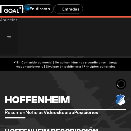
En directo
Entradas
+18 | Contenido comercial | Se aplican términos y condiciones | Juega
responsablemente
|
Divulgación publicitaria
|
Principios editoriales
HOFFENHEIM
Resumen
Noticias
Vídeos
Equipo
Posiciones