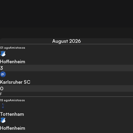
August 2026
01 ago
Amistosos
Hoffenheim
3
Karlsruher SC
0
F
15 ago
Amistosos
Tottenham
Hoffenheim