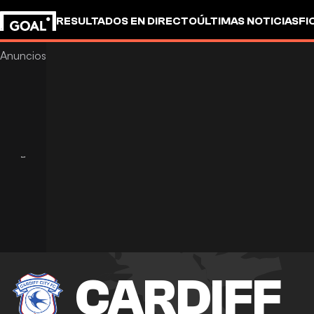
RESULTADOS EN DIRECTO
ÚLTIMAS NOTICIAS
FI
UEFA CHAMPIONS LEAGUE
CULTURA
GOALSTUD
CARDIFF