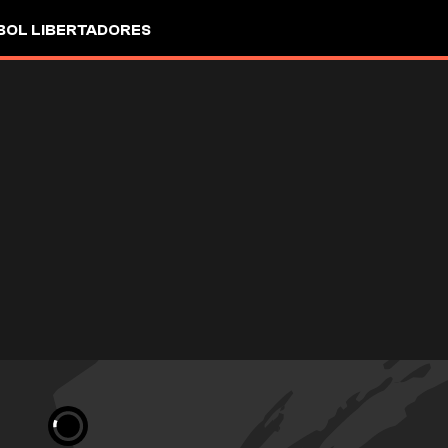
OL LIBERTADORES