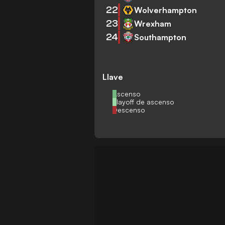
22
Wolverhampton
23
Wrexham
24
Southampton
Llave
Ascenso
Playoff de ascenso
Descenso