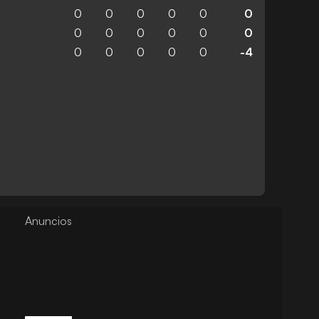
0
0
0
0
0
0
0
0
0
0
0
0
0
0
0
0
0
-4