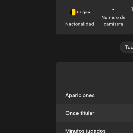
-
Bélgica
Número de
Nacionalidad
camiseta
Tod
Apariciones
Once titular
Minutos jugados