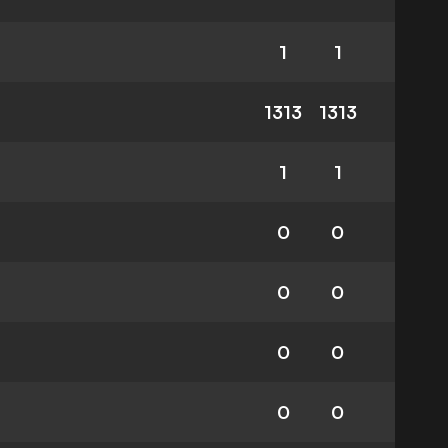
1
1
1313
1313
1
1
0
0
0
0
0
0
0
0