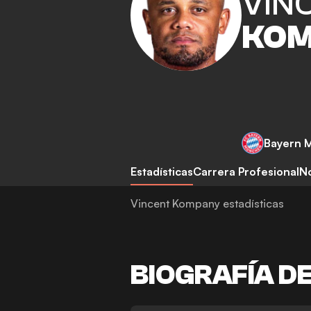
VIN
KOM
Bayern 
Estadísticas
Carrera Profesional
No
Vincent Kompany estadísticas
BIOGRAFÍA D