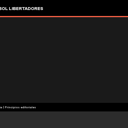
OL LIBERTADORES
ia
|
Principios editoriales