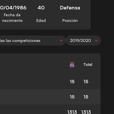
10/04/1986
40
Defensa
Fecha de
nacimiento
Edad
Posición
as las competiciones
2019/2020
Total
15
15
15
15
1313
1313