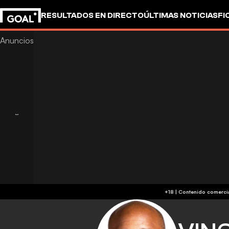
RESULTADOS EN DIRECTO
ÚLTIMAS NOTICIAS
FI
UEFA CHAMPIONS LEAGUE
CULTURA
GOALSTUD