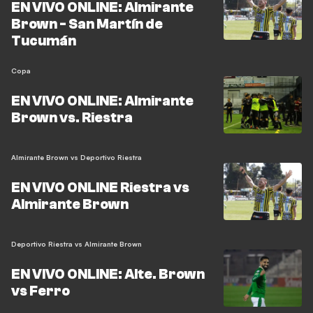
EN VIVO ONLINE: Almirante
Brown - San Martín de
Tucumán
Copa
EN VIVO ONLINE: Almirante
Brown vs. Riestra
Almirante Brown vs Deportivo Riestra
EN VIVO ONLINE Riestra vs
Almirante Brown
Deportivo Riestra vs Almirante Brown
EN VIVO ONLINE: Alte. Brown
vs Ferro