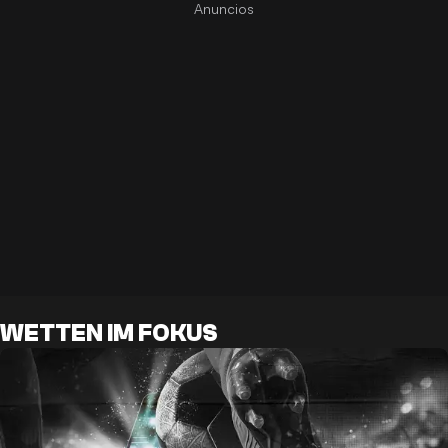
WETTEN IM FOKUS