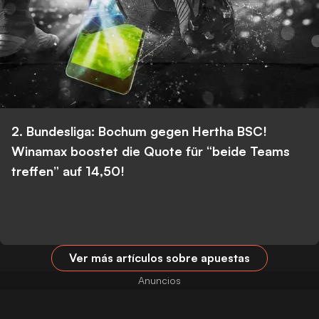
2. Bundesliga: Bochum gegen Hertha BSC!
Winamax boostet die Quote für “beide Teams
treffen” auf 14,50!
Ver más artículos sobre apuestas