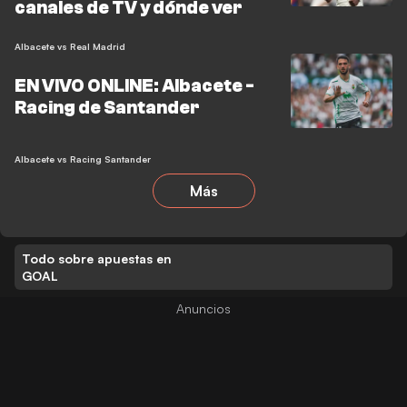
canales de TV y dónde ver
Albacete vs Real Madrid
EN VIVO ONLINE: Albacete -
Racing de Santander
Albacete vs Racing Santander
Más
Todo sobre apuestas en
GOAL