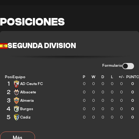
POSICIONES
SEGUNDA DIVISION
Formulario
Posición
Equipo
P
W
D
L
+/-
PUNT
1
AD Ceuta FC
0
0
0
0
0
0
2
Albacete
0
0
0
0
0
0
3
Almería
0
0
0
0
0
0
4
Burgos
0
0
0
0
0
0
5
Cádiz
0
0
0
0
0
0
Más