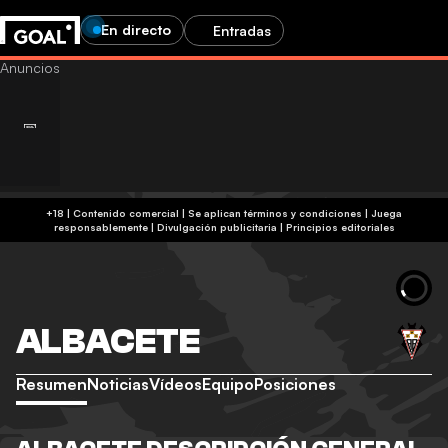
En directo
Entradas
+18 | Contenido comercial | Se aplican términos y condiciones | Juega
responsablemente
|
Divulgación publicitaria
|
Principios editoriales
ALBACETE
Resumen
Noticias
Vídeos
Equipo
Posiciones