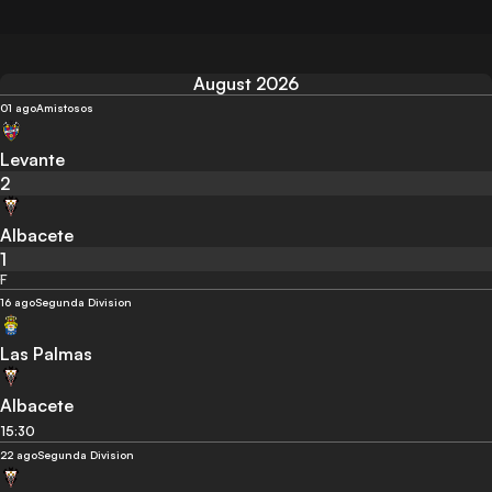
August 2026
01 ago
Amistosos
Levante
2
Albacete
1
F
16 ago
Segunda Division
Las Palmas
Albacete
15:30
22 ago
Segunda Division