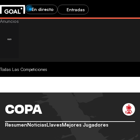
En directo
Entradas
Todas Las Competiciones
COPA
Resumen
Noticias
Llaves
Mejores Jugadores