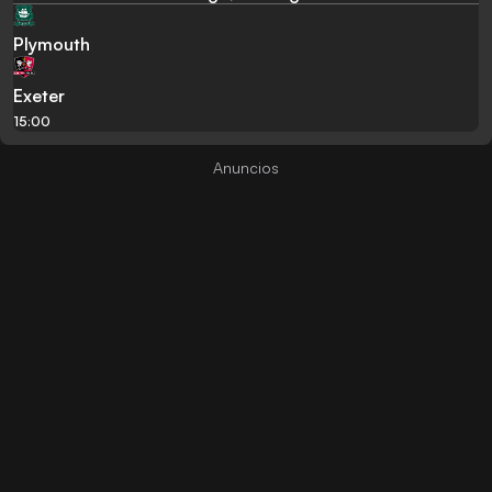
Plymouth
Exeter
15:00