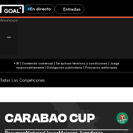
En directo
Entradas
+18 | Contenido comercial | Se aplican términos y condiciones | Juega
responsablemente
|
Divulgación publicitaria
|
Principios editoriales
Todas Las Competiciones
CARABAO CUP
Resumen
Noticias
Llaves
Mejores Jugadores