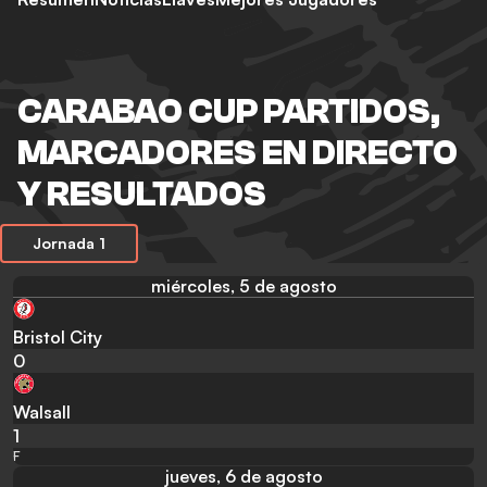
CARABAO CUP PARTIDOS,
MARCADORES EN DIRECTO
Y RESULTADOS
Jornada 1
miércoles, 5 de agosto
Bristol City
0
Walsall
1
F
jueves, 6 de agosto