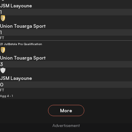
JSM Laayoune
1
Union Touarga Sport
1
FT
21 Jul
Botola Pro Qualification
Union Touarga Sport
3
JSM Laayoune
0
FT
Agg 4 - 1
More