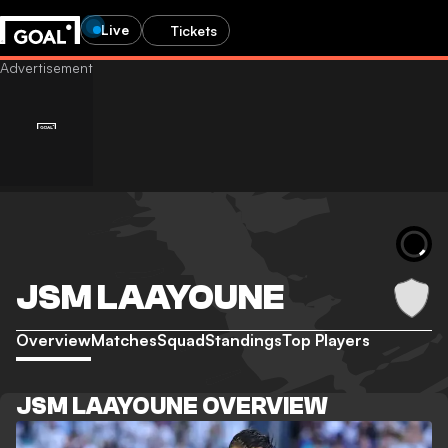
Live
Tickets
JSM LAAYOUNE
Overview
Matches
Squad
Standings
Top Players
JSM LAAYOUNE OVERVIEW