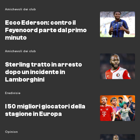
Amichevoli dei club
Ecco Ederson: contro il
Feyenoord parte dal primo
minuto
Amichevoli dei club
Sterling tratto in arresto
dopo un incidente in
Lamborghini
Eredivisie
I 50 migliori giocatori della
stagione in Europa
Opinion