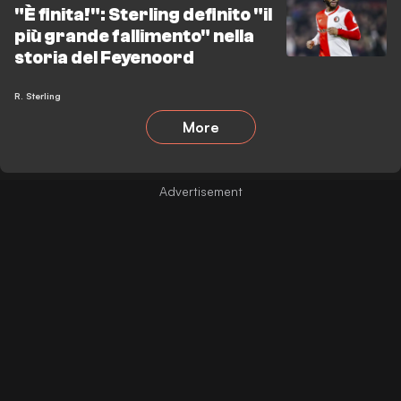
"È finita!": Sterling definito "il
più grande fallimento" nella
storia del Feyenoord
R. Sterling
More