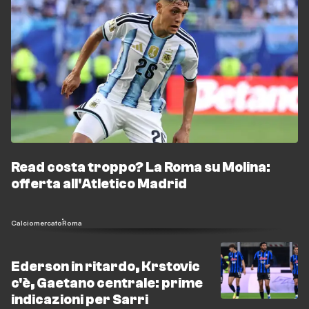
Read costa troppo? La Roma su Molina:
offerta all'Atletico Madrid
Calciomercato
Roma
Ederson in ritardo, Krstovic
c'è, Gaetano centrale: prime
indicazioni per Sarri