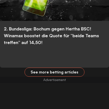
2. Bundesliga: Bochum gegen Hertha BSC!
Winamax boostet die Quote für “beide Teams
treffen” auf 14,50!
See more betting articles