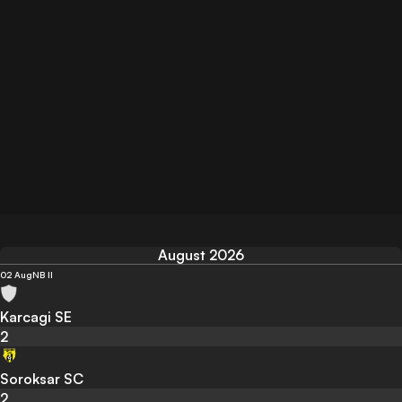
August 2026
02 Aug
NB II
Karcagi SE
2
Soroksar SC
2