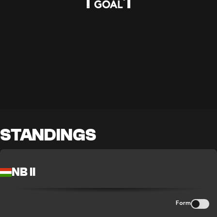
STANDINGS
NB II
Form