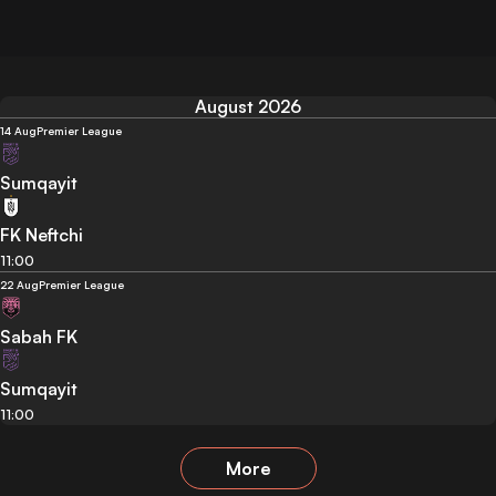
August 2026
14 Aug
Premier League
Sumqayit
FK Neftchi
11:00
22 Aug
Premier League
Sabah FK
Sumqayit
11:00
More