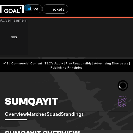
Live
Tickets
+18 | Commercial Content | T&C's Apply | Play Responsibly
|
Advertising Disclosure
|
Publishing Principles
SUMQAYIT
Overview
Matches
Squad
Standings