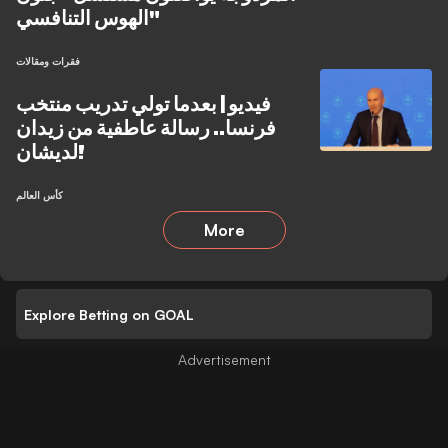
الهوس التنافسي"
فقرات ومقالات
فيديو | بعدما تولي تدريب منتخب
فرنسا.. رسالة عاطفية من زيدان
لديشان!
كأس العالم
More
Explore Betting on GOAL