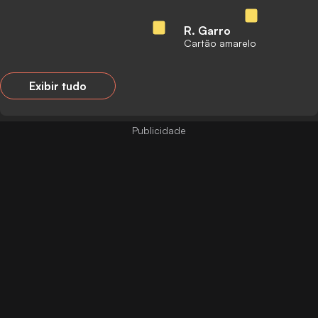
R. Garro
Cartão amarelo
Exibir tudo