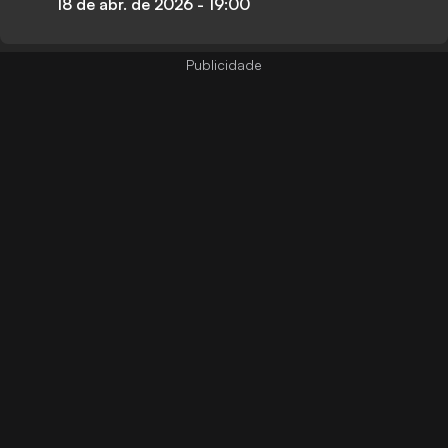
18 de abr. de 2026
-
19:00