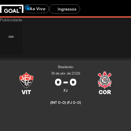
Ao Vivo
Ingressos
Brasileirão
18 de abr. de 2026
0
-
0
FJ
(INT 0-0)
(FJ 0-0)