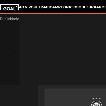
AO VIVO
ÚLTIMAS
CAMPEONATOS
CULTURA
APO