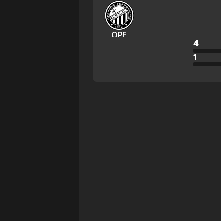
OPF
4
1