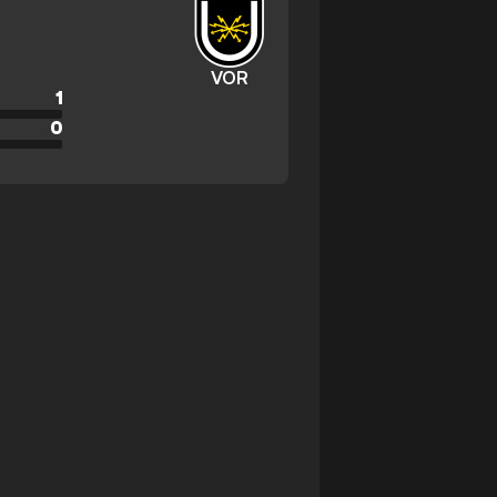
VOR
1
0