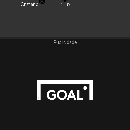
Cristiano
1
-
0
Publicidade