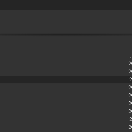
2
2
2
2
2
2
2
2
2