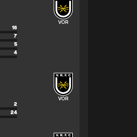
VOR
16
7
5
4
VOR
2
24