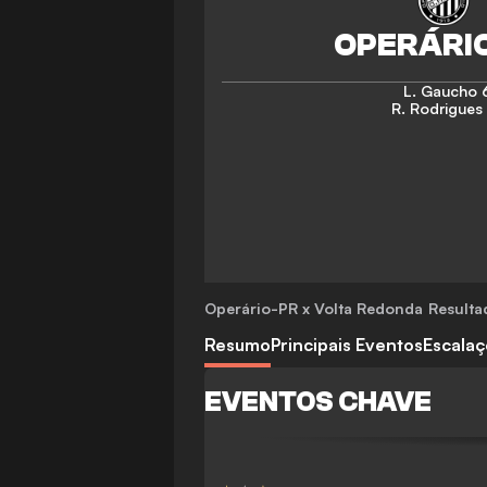
L. Gaucho
R. Rodrigues
Operário-PR x Volta Redonda
Resultad
Resumo
Principais Eventos
Escala
EVENTOS CHAVE