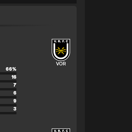
VOR
66
%
16
7
6
9
3