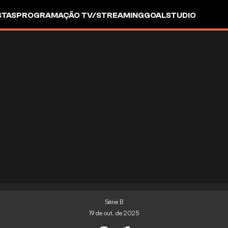
STAS
PROGRAMAÇÃO TV/STREAMING
GOALSTUDIO
Série B
19 de out. de 2025