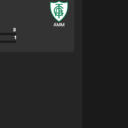
AMM
3
1