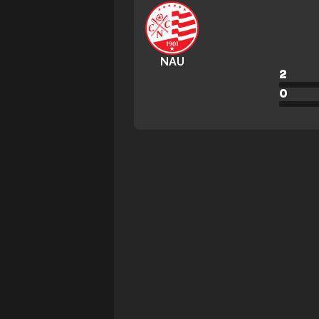
NAU
2
0