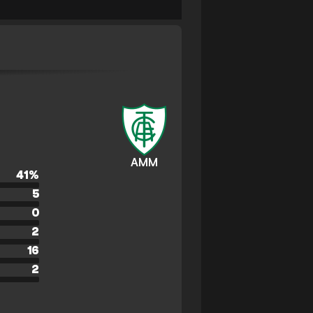
AMM
41
%
5
0
2
16
2