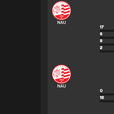
NAU
17
6
9
2
NAU
0
18