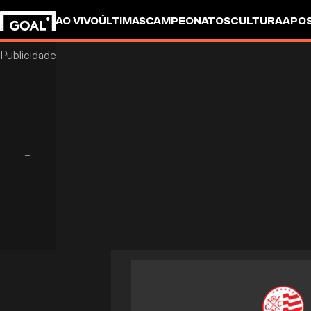
AO VIVO
ÚLTIMAS
CAMPEONATOS
CULTURA
APO