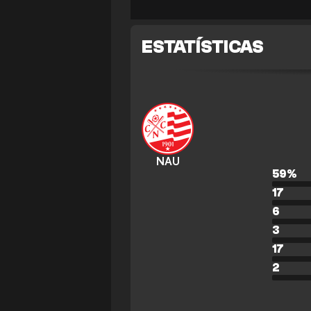
ESTATÍSTICAS
NAU
59
%
17
6
3
17
2