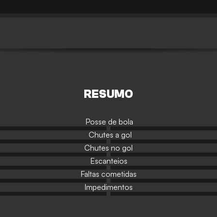
RESUMO
Posse de bola
Chutes a gol
Chutes no gol
Escanteios
Faltas cometidas
Impedimentos