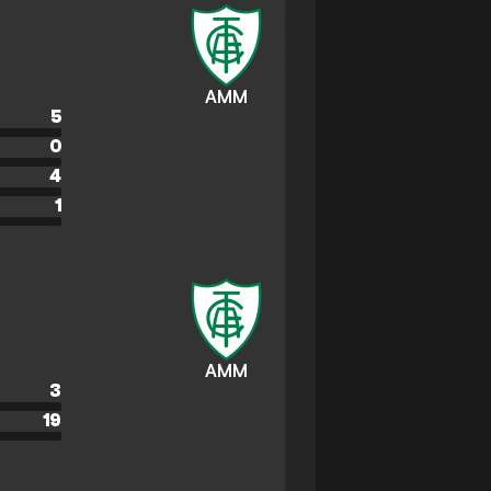
AMM
5
0
4
1
AMM
3
19