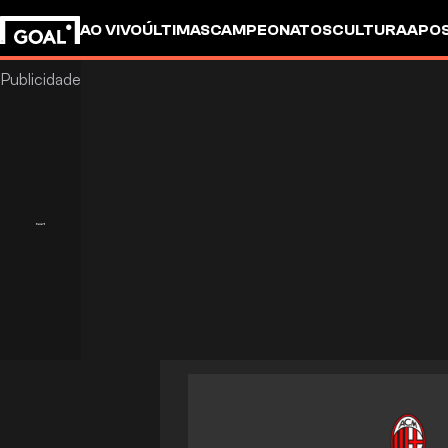
AO VIVO
ÚLTIMAS
CAMPEONATOS
CULTURA
APO