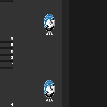
ATA
9
5
2
2
1
ATA
4