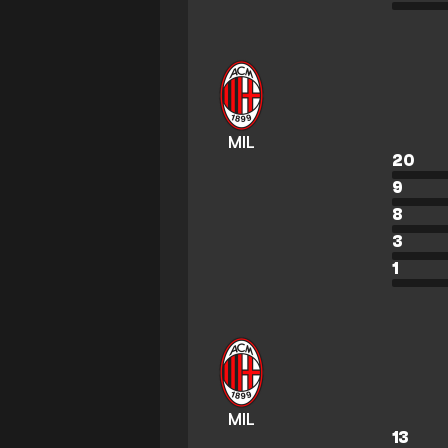
MIL
20
9
8
3
1
MIL
13