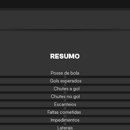
RESUMO
Posse de bola
Gols esperados
Chutes a gol
Chutes no gol
Escanteios
Faltas cometidas
Impedimentos
Laterais