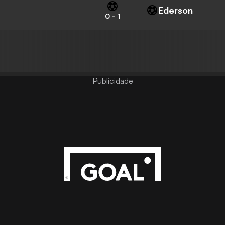
Ederson
0
-
1
Publicidade