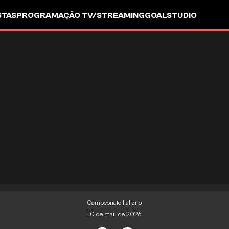
STAS
PROGRAMAÇÃO TV/STREAMING
GOALSTUDIO
Campeonato Italiano
10 de mai. de 2026