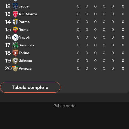
12
Lecce
0
0
0
0
0
0
13
A.C. Monza
0
0
0
0
0
0
14
Parma
0
0
0
0
0
0
15
Roma
0
0
0
0
0
0
16
Napoli
0
0
0
0
0
0
17
Sassuolo
0
0
0
0
0
0
18
Torino
0
0
0
0
0
0
19
Udinese
0
0
0
0
0
0
20
Venezia
0
0
0
0
0
0
Tabela completa