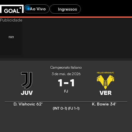
Ao Vivo
Ingressos
Campeonato Italiano
3 de mai. de 2026
1
-
1
FJ
D. Vlahovic
62'
K. Bowie
34'
(INT 0-1)
(FJ 1-1)