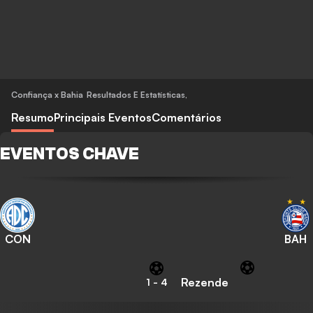
Confiança x Bahia
Resultados E Estatísticas
,
Resumo
Principais Eventos
Comentários
EVENTOS CHAVE
CON
BAH
Rezende
1
-
4