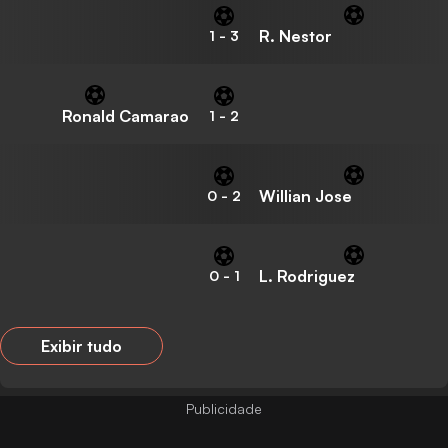
R. Nestor
1
-
3
Ronald Camarao
1
-
2
Willian Jose
0
-
2
L. Rodriguez
0
-
1
Exibir tudo