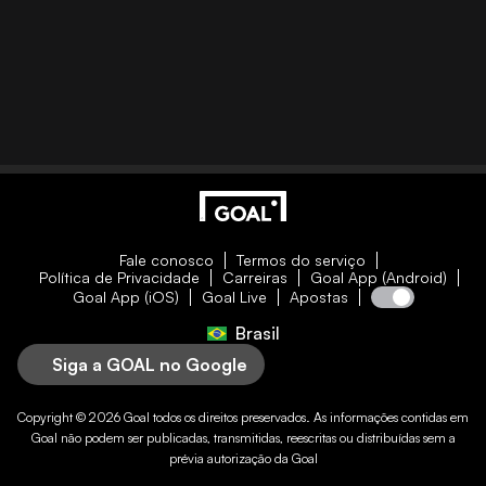
Fale conosco
Termos do serviço
Política de Privacidade
Carreiras
Goal App (Android)
Goal App (iOS)
Goal Live
Apostas
Brasil
Siga a GOAL no Google
Copyright © 2026
Goal
todos os direitos preservados. As informações contidas em
Goal
não podem ser publicadas, transmitidas, reescritas ou distribuídas sem a
prévia autorização da
Goal