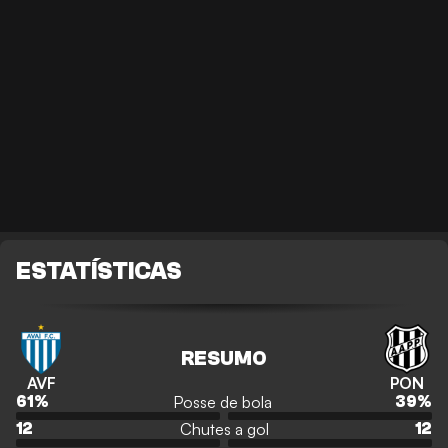
ESTATÍSTICAS
RESUMO
AVF
PON
Posse de bola
61
%
39
%
Chutes a gol
12
12