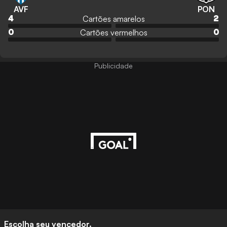
AVF
PON
Cartões amarelos
4
2
Cartões vermelhos
0
0
Publicidade
Escolha seu vencedor.