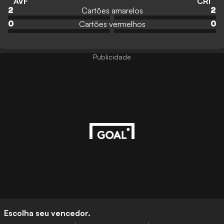
AVF
CRI
Cartões amarelos
2
2
Cartões vermelhos
0
0
Publicidade
Escolha seu vencedor.