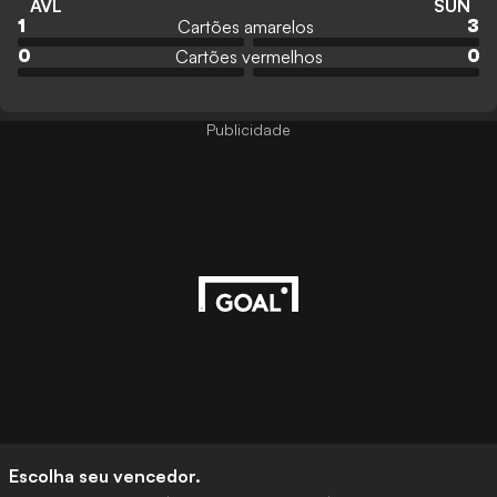
AVL
SUN
Cartões amarelos
1
3
Cartões vermelhos
0
0
Publicidade
Escolha seu vencedor.