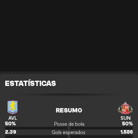
ESTATÍSTICAS
RESUMO
AVL
SUN
Posse de bola
50
%
50
%
Gols esperados
2.39
1.586