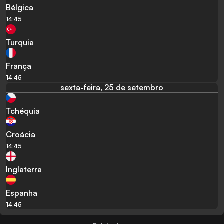
Bélgica
14:45
Turquia
França
14:45
sexta-feira, 25 de setembro
Tchéquia
Croácia
14:45
Inglaterra
Espanha
14:45