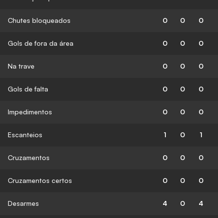
Chutes bloqueados
0
0
0
Gols de fora da área
0
0
0
Na trave
0
0
0
Gols de falta
0
0
0
Impedimentos
0
0
0
Escanteios
1
0
1
Cruzamentos
0
0
0
Cruzamentos certos
0
0
0
Desarmes
4
0
4