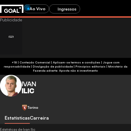
Ao Vivo
Ingressos
+18 | Conteúdo Comercial | Aplicam-se termos e condições | Jogue com
responsabilidade
|
Divulgação de publicidade
|
Princípios editoriais
|
Ministério da
Fazenda adverte: Aposta não é investimento
IVAN
ILIC
Torino
Estatísticas
Carreira
Estatísticas de Ivan Ilic