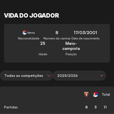
VIDA DO JOGADOR
8
17/03/2001
Sérvia
Nacionalidade
Número da camisa
Data de nascimento
25
Meio-
campista
Idade
Posição
Todas as competições
2025/2026
Total
Partidas
8
3
11