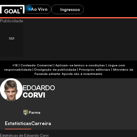
Ao Vivo
Ingressos
+18 | Conteúdo Comercial | Aplicam-se termos e condições | Jogue com
responsabilidade
|
Divulgação de publicidade
|
Princípios editoriais
|
Ministério da
Fazenda adverte: Aposta não é investimento
EDOARDO
CORVI
Parma
Estatísticas
Carreira
Estatísticas de Edoardo Corvi