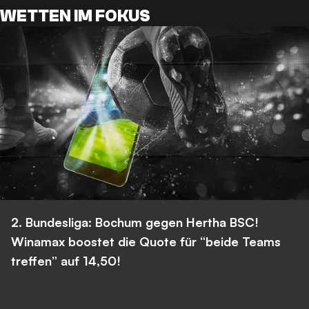
WETTEN IM FOKUS
2. Bundesliga: Bochum gegen Hertha BSC!
Winamax boostet die Quote für “beide Teams
treffen” auf 14,50!