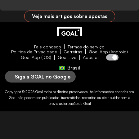
Veja mais artigos sobre apostas
Fale conosco
Termos do serviço
Política de Privacidade
Carreiras
Goal App (Android)
Goal App (iOS)
Goal Live
Apostas
Brasil
Siga a GOAL no Google
Copyright © 2026
Goal
todos os direitos preservados. As informações contidas em
Goal
não podem ser publicadas, transmitidas, reescritas ou distribuídas sem a
prévia autorização da
Goal