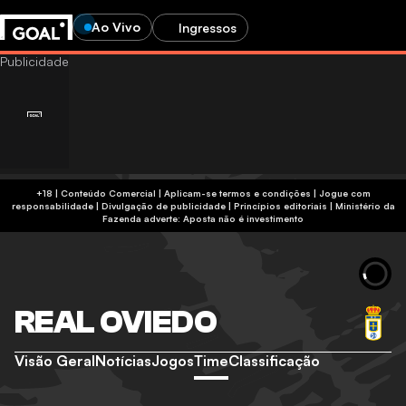
Ao Vivo
Ingressos
+18 | Conteúdo Comercial | Aplicam-se termos e condições | Jogue com
responsabilidade
|
Divulgação de publicidade
|
Princípios editoriais
|
Ministério da
Fazenda adverte: Aposta não é investimento
REAL OVIEDO
Visão Geral
Notícias
Jogos
Time
Classificação