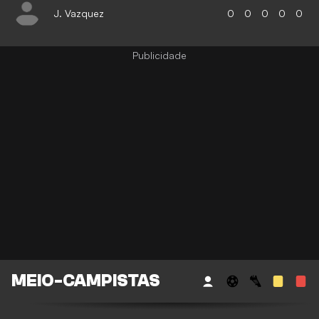
J. Vazquez
0
0
0
0
0
MEIO-CAMPISTAS