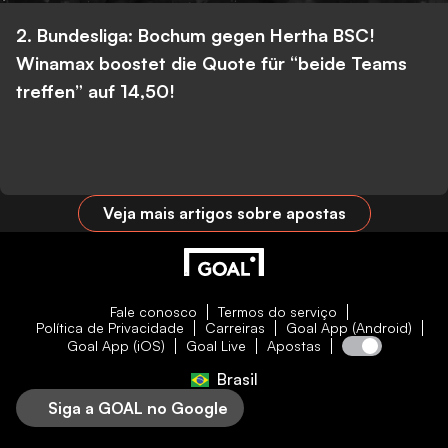
2. Bundesliga: Bochum gegen Hertha BSC!
Winamax boostet die Quote für “beide Teams
treffen” auf 14,50!
Veja mais artigos sobre apostas
Fale conosco
Termos do serviço
Política de Privacidade
Carreiras
Goal App (Android)
Goal App (iOS)
Goal Live
Apostas
Brasil
Siga a GOAL no Google