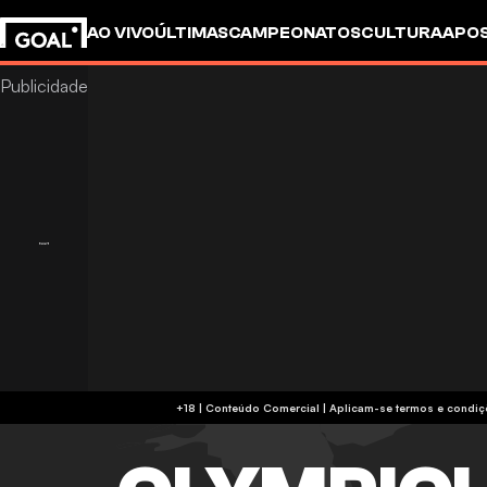
AO VIVO
ÚLTIMAS
CAMPEONATOS
CULTURA
APO
+18 | Conteúdo Comercial | Aplicam-se 