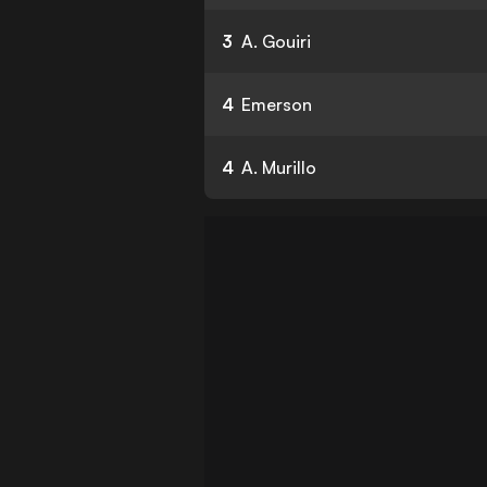
3
A. Gouiri
4
Emerson
4
A. Murillo