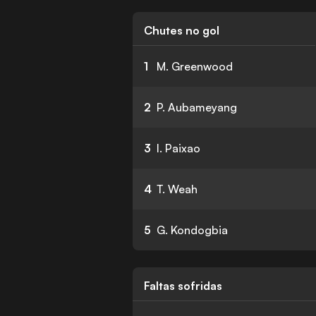
Chutes no gol
1
M. Greenwood
2
P. Aubameyang
3
I. Paixao
4
T. Weah
5
G. Kondogbia
Faltas sofridas