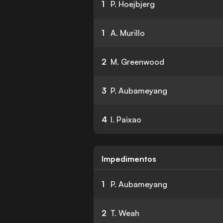
1
P. Hoejbjerg
1
A. Murillo
2
M. Greenwood
3
P. Aubameyang
4
I. Paixao
Impedimentos
1
P. Aubameyang
2
T. Weah