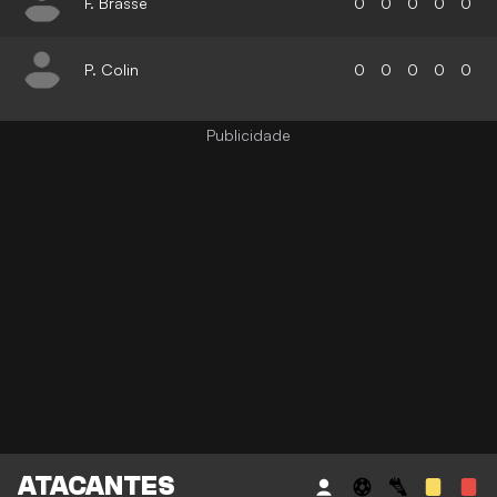
F. Brasse
0
0
0
0
0
P. Colin
0
0
0
0
0
ATACANTES