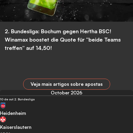
2. Bundesliga: Bochum gegen Hertha BSC!
Winamax boostet die Quote für “beide Teams
treffen” auf 14,50!
Veja mais artigos sobre apostas
October 2026
10 de out.
2. Bundesliga
Heidenheim
Kaiserslautern