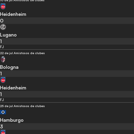
10 de jul.
Amistosos de clubes
Heidenheim
0
Lugano
1
FJ
22 de jul.
Amistosos de clubes
Bologna
1
Heidenheim
1
FJ
25 de jul.
Amistosos de clubes
Hamburgo
3