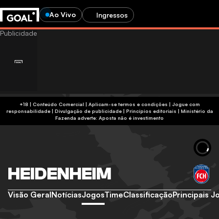
Ao Vivo
Ingressos
+18 | Conteúdo Comercial | Aplicam-se termos e condições | Jogue com
responsabilidade
|
Divulgação de publicidade
|
Princípios editoriais
|
Ministério da
Fazenda adverte: Aposta não é investimento
HEIDENHEIM
Visão Geral
Notícias
Jogos
Time
Classificação
Principais 