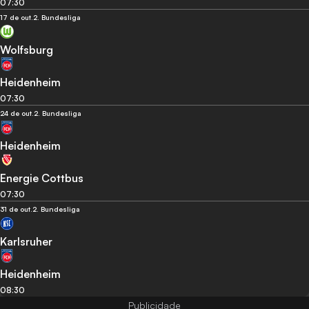
07:30
17 de out.
2. Bundesliga
Wolfsburg
Heidenheim
07:30
24 de out.
2. Bundesliga
Heidenheim
Energie Cottbus
07:30
31 de out.
2. Bundesliga
Karlsruher
Heidenheim
08:30