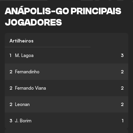
ANÁPOLIS-GO PRINCIPAIS
JOGADORES
Artilheiros
1
M. Lagoa
3
2
Fernandinho
2
2
Fernando Viana
2
2
Leonan
2
3
J. Borim
1