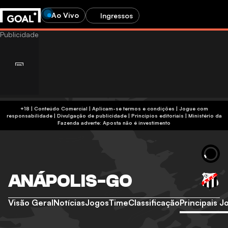
Ao Vivo
Ingressos
+18 | Conteúdo Comercial | Aplicam-se termos e condições | Jogue com
responsabilidade
|
Divulgação de publicidade
|
Princípios editoriais
|
Ministério da
Fazenda adverte: Aposta não é investimento
ANÁPOLIS-GO
Visão Geral
Notícias
Jogos
Time
Classificação
Principais 