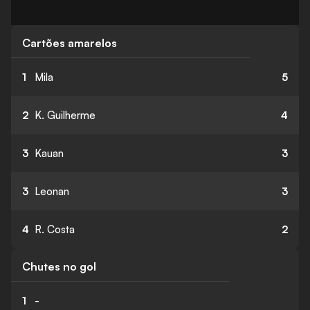
Cartões amarelos
1
Mila
5
2
K. Guilherme
4
3
Kauan
3
3
Leonan
3
4
R. Costa
2
Chutes no gol
1
-