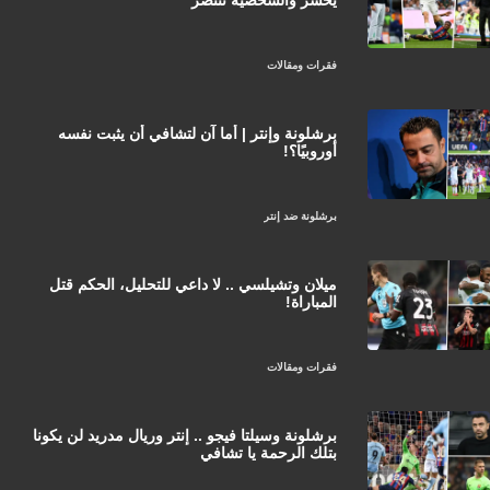
فقرات ومقالات
برشلونة وإنتر | أما آن لتشافي أن يثبت نفسه
أوروبيًا؟!
برشلونة ضد إنتر
ميلان وتشيلسي .. لا داعي للتحليل، الحكم قتل
المباراة!
فقرات ومقالات
برشلونة وسيلتا فيجو .. إنتر وريال مدريد لن يكونا
بتلك الرحمة يا تشافي