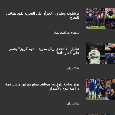
برشلونة وبيلباو .. الجرأة على التجربة تقود تشافي
للنجاح
برشلونة ضد أتلتيك بيلباو
تحليل | لا تتحدى ريال مدريد.. "توم كروز" ينتصر
على الشر دائمًا!
مقالات رأي
بوتر بحاجة للوقت، ويونايتد ممتع مع تين هاج .. قمة
درامية تبوح بالأسرار
مقالات رأي