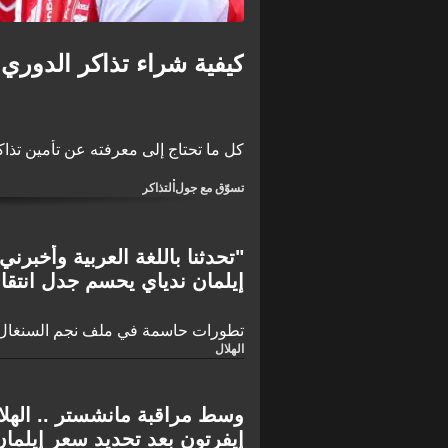
كيفية شراء تذاكر الدوري الإ
كل ما تحتاج إلى معرفته عن تأمين تذاكر ال
تسوّق مع جول
التذاكر
"تحدثنا باللغة العربية وأخبرني 
إيلمان ندياي يحسم جدل انتقال
تطورات حاسمة في ملف نجم السنغال.
الهلال
وسط مراقبة مانشستر .. الهلا
إيفرتون بعد تحديد سعر إيلمان