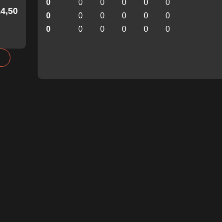
0
0
0
0
0
0
4,50!
0
0
0
0
0
0
0
0
0
0
0
0