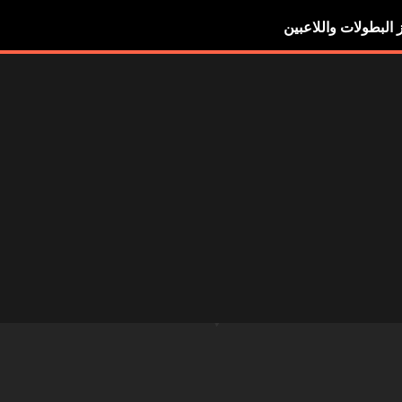
ز البطولات واللاعبين