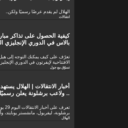
الهلال لم يقدم عرضًا رسميًا ولكن..
انتقالات
كيفية الحصول على تذاكر مبار
بالاس في الدوري الإنجليزي ال
تعرّف على كيف يمكنك التوجه إلى هيل
الافتتاحية لإيفرتون في الدوري الإنجليز
تسوّق مع جول
أخبار الانتقالات | الهلال يس
.. ولاعب برشلونة يعلن رسميً
برشلونة، ليفربول، مانشستر يونايتد، وأ
الهلال