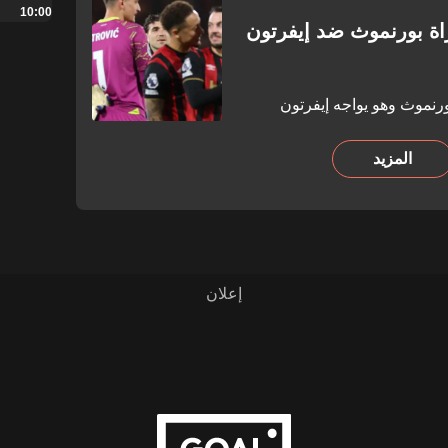
10:00
اة بورنموث ضد إيفرتون
ورنموث وهو يواجه إيفرتون
المزيد