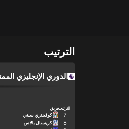
الترتيب
الدوري الإنجليزي الممت
الترتيب
فريق
7
كوفينتري سيتي
8
كريستال بالاس