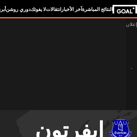
النتائج المباشرة
آخر الأخبار
انتقالات
لا يفوتك
دوري روشن
أبر
إيفرتون