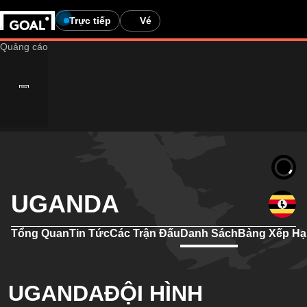
Trực tiếp
Vé
UGANDA
Tổng Quan
Tin Tức
Các Trận Đấu
Danh Sách
Bảng Xếp H
UGANDAĐỘI HÌNH