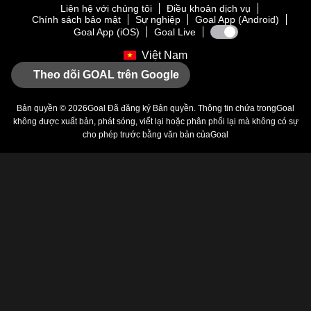
Liên hệ với chúng tôi
Điều khoản dịch vụ
Chính sách bảo mật
Sự nghiệp
Goal App (Android)
Goal App (iOS)
Goal Live
Việt Nam
Theo dõi GOAL trên Google
Bản quyền © 2026
Goal
Đã đăng ký Bản quyền. Thông tin chứa trong
Goal
không được xuất bản, phát sóng, viết lại hoặc phân phối lại mà không có sự
cho phép trước bằng văn bản của
Goal