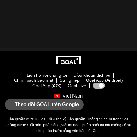
Liên hệ với chúng tôi
Điều khoản dịch vụ
Chính sách bảo mật
Sự nghiệp
Goal App (Android)
Goal App (iOS)
Goal Live
Việt Nam
Theo dõi GOAL trên Google
Bản quyền © 2026
Goal
Đã đăng ký Bản quyền. Thông tin chứa trong
Goal
không được xuất bản, phát sóng, viết lại hoặc phân phối lại mà không có sự
cho phép trước bằng văn bản của
Goal