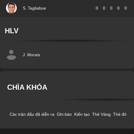
S. Tagliabue
0
0
0
0
0
HLV
J. Morais
CHÌA KHÓA
Các trận đấu đã diễn ra
Ghi bàn
Kiến tạo
Thẻ Vàng
Thẻ đỏ