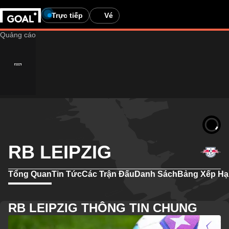
Trực tiếp
Vé
RB LEIPZIG
Tổng Quan
Tin Tức
Các Trận Đấu
Danh Sách
Bảng Xếp H
RB LEIPZIG THÔNG TIN CHUNG