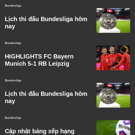
Bundesliga
Lịch thi đấu Bundesliga hôm
nay
Bundesliga
HIGHLIGHTS FC Bayern
Munich 5-1 RB Leipzig
Bundesliga
Lịch thi đấu Bundesliga hôm
nay
Bundesliga
Cập nhật bảng xếp hạng