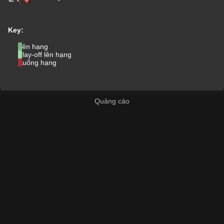
Key:
Lên hạng
Play-off lên hạng
Xuống hạng