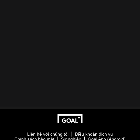
Liên hệ với chúng tôi
Điều khoản dịch vụ
Chính sách bảo mật
Sự nghiệp
Goal App (Android)