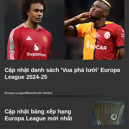
Cập nhật danh sách 'Vua phá lưới' Europa
League 2024-25
Europa League
Manchester United
Cập nhật bảng xếp hạng
Europa League mới nhất