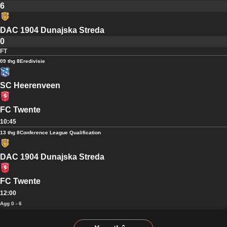
6
DAC 1904 Dunajska Streda
0
FT
09 thg 8
Eredivisie
SC Heerenveen
FC Twente
10:45
13 thg 8
Conference League Qualification
DAC 1904 Dunajska Streda
FC Twente
12:00
Agg 0 - 6