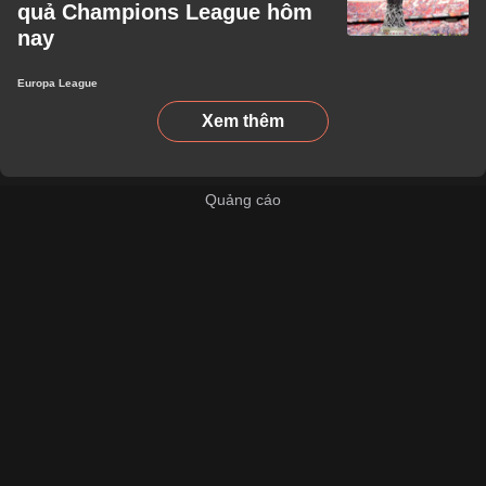
quả Champions League hôm
nay
Europa League
Xem thêm