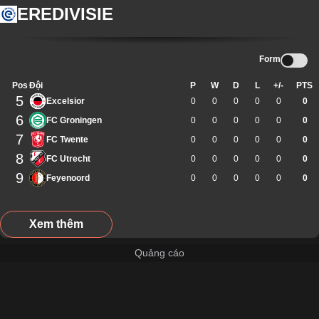
EREDIVISIE
Form
Pos
Đội
P
W
D
L
+/-
PTS
5
Excelsior
0
0
0
0
0
0
6
FC Groningen
0
0
0
0
0
0
7
FC Twente
0
0
0
0
0
0
8
FC Utrecht
0
0
0
0
0
0
9
Feyenoord
0
0
0
0
0
0
Xem thêm