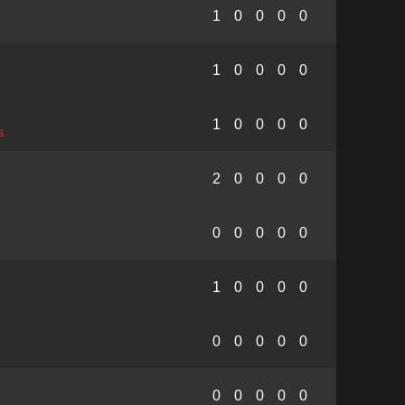
1
0
0
0
0
1
0
0
0
0
1
0
0
0
0
s
2
0
0
0
0
0
0
0
0
0
1
0
0
0
0
0
0
0
0
0
0
0
0
0
0