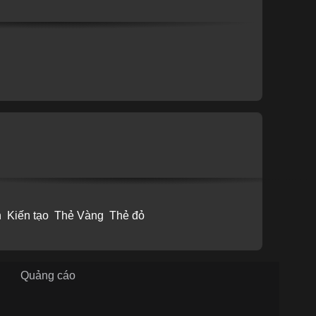
n
Kiến tạo
Thẻ Vàng
Thẻ đỏ