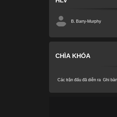
HLV
B. Barry-Murphy
CHÌA KHÓA
Các trận đấu đã diễn ra
Ghi bà