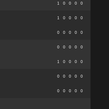
1
0
0
0
0
1
0
0
0
0
0
0
0
0
0
0
0
0
0
0
1
0
0
0
0
0
0
0
0
0
0
0
0
0
0