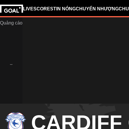
LIVESCORES
TIN NÓNG
CHUYỂN NHƯỢNG
CHU
CARDIFF 