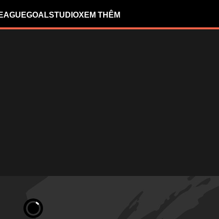
LEAGUE
GOALSTUDIO
XEM THÊM