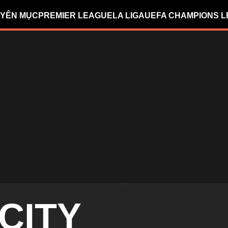
YÊN MỤC
PREMIER LEAGUE
LA LIGA
UEFA CHAMPIONS 
CITY