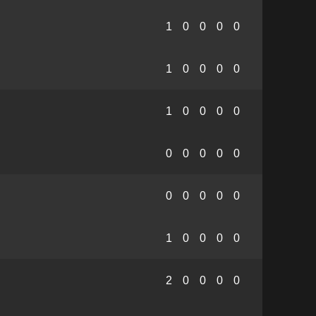
1
0
0
0
0
1
0
0
0
0
1
0
0
0
0
0
0
0
0
0
0
0
0
0
0
1
0
0
0
0
2
0
0
0
0