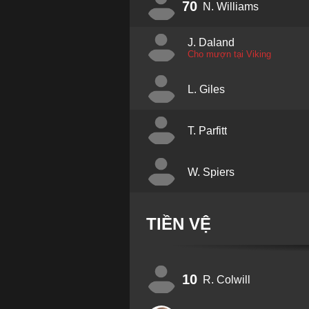
70
N. Williams
J. Daland
Cho mượn tại Viking
L. Giles
T. Parfitt
W. Spiers
TIỀN VỆ
10
R. Colwill