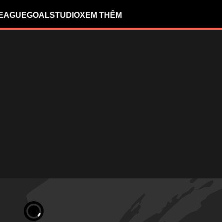
LEAGUE
GOALSTUDIO
XEM THÊM