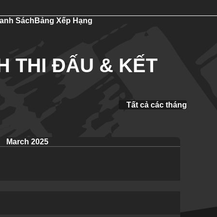
anh Sách
Bảng Xếp Hạng
H THI ĐẤU & KẾT
Tất cả các tháng
March 2025