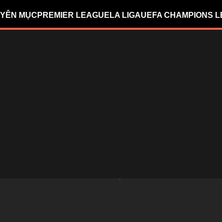
YÊN MỤC
PREMIER LEAGUE
LA LIGA
UEFA CHAMPIONS 