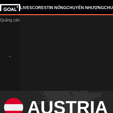
LIVESCORES
TIN NÓNG
CHUYỂN NHƯỢNG
CHU
AUSTRIA