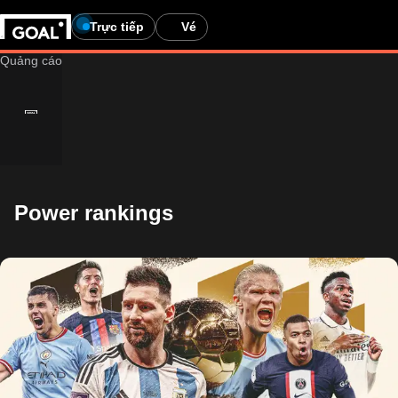
Trực tiếp
Vé
Power rankings